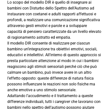
Lo scopo del modello DIR è quello di insegnare ai
bambini con Disturbo dello Spettro dell’Autismo ad
instaurare con coetanei e adulti rapporti affettuosi e
profondi, a realizzare una comunicazione significativa
attraverso gesti emotivi e parole e a sviluppare
capacità di pensiero caratterizzate da un livello elevato
di ragionamento astratto ed empatia.
Il modello DIR consente di realizzare per ciascun
bambino un’integrazione tra obiettivi emotivi, sociali,
educativi e intellettivi. All’interno di questo approccio si
presta particolare attenzione al modo in cui i bambini
reagiscono agli stimoli sensoriali perché ciò che può
calmare un bambino, può invece avere in un altro
l’effetto opposto: queste differenze di natura fisica
possono influenzare le reazioni non solo fisiche ma
anche emotive a uno stimolo sensoriale.
Adattando l’accudimento e il trattamento a queste
differenze individuali, tutti i
caregiver
che lavorano con
bambini nello spettro dell’autismo possono aiutare