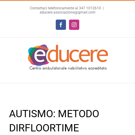
Salta
Contattaci telefonicamente al 347 1012610
|
al
educere.associazione@gmail.com
contenuto
Facebook
Instagram
AUTISMO: METODO
DIRFLOORTIME