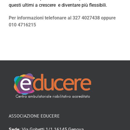
questi ultimi a crescere e diventare più flessibili.
Per informazioni telefonare al 327 4027438 oppure
010 4716215
ASSOCIAZIONE EDUCERE
Sede
: Via Gobetti 1/1 16145 Genova