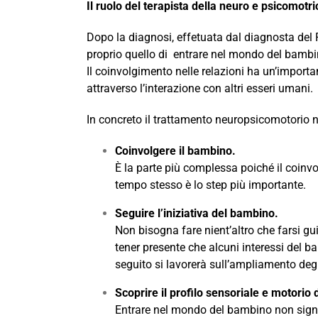
Il ruolo del terapista della neuro e psicomotric
Dopo la diagnosi, effetuata dal diagnosta del P
proprio quello di entrare nel mondo del bambino
Il coinvolgimento nelle relazioni ha un’import
attraverso l’interazione con altri esseri umani.
In concreto il trattamento neuropsicomotorio 
Coinvolgere il bambino.
È la parte più complessa poiché il coinv
tempo stesso è lo step più importante.
Seguire l’iniziativa del bambino.
Non bisogna fare nient’altro che farsi g
tener presente che alcuni interessi del 
seguito si lavorerà sull’ampliamento degli 
Scoprire il profilo sensoriale e motorio
Entrare nel mondo del bambino non signific