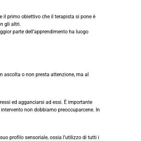
il primo obiettivo che il terapista si pone è
gli altri.
aggior parte dell’apprendimento ha luogo
n ascolta o non presta attenzione, ma al
ressi ed agganciarsi ad essi. È importante
l’ intervento non dobbiamo preoccuparcene. In
profilo sensoriale, ossia l’utilizzo di tutti i