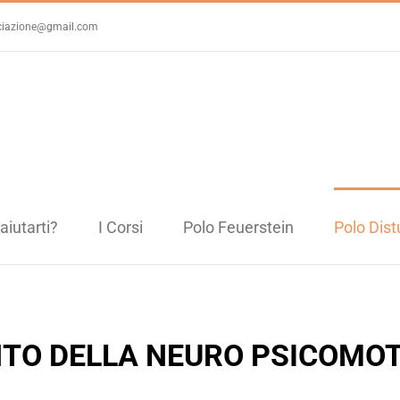
ciazione@gmail.com
iutarti?
I Corsi
Polo Feuerstein
Polo Dist
NTO DELLA NEURO PSICOMOT